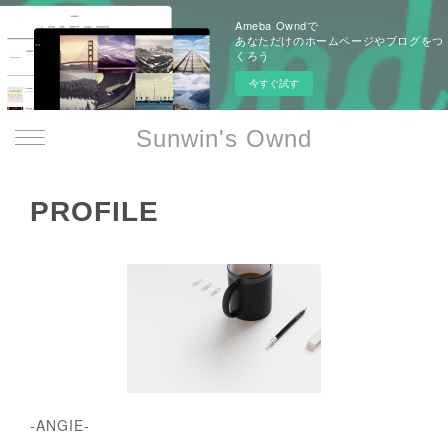
Ameba Owndで
あなただけのホームページやブログをつ
くろう
今すぐ試す
Sunwin's Ownd
PROFILE
-ANGIE-